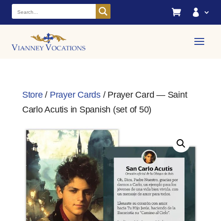


Store
/
Prayer Cards
/ Prayer Card — Saint
Carlo Acutis in Spanish (set of 50)