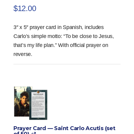
$
12.00
3″ x 5″ prayer card in Spanish, includes
Carlo’s simple motto: “To be close to Jesus,
that’s my life plan.” With official prayer on
reverse.
Prayer Card — Saint Carlo Acutis (set