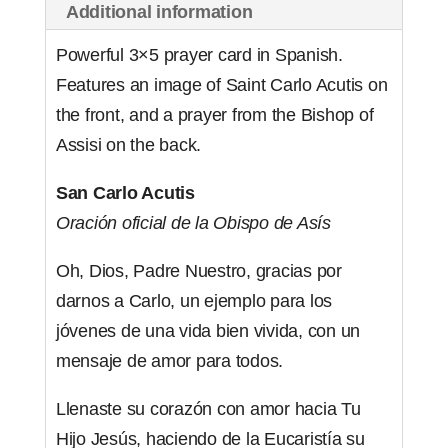
Additional information
of
50)
Powerful 3×5 prayer card in Spanish.
quantity
Features an image of Saint Carlo Acutis on
the front, and a prayer from the Bishop of
Assisi on the back.
San Carlo Acutis
Oración oficial de la Obispo de Asís
Oh, Dios, Padre Nuestro, gracias por
darnos a Carlo, un ejemplo para los
jóvenes de una vida bien vivida, con un
mensaje de amor para todos.
Llenaste su corazón con amor hacia Tu
Hijo Jesús, haciendo de la Eucaristía su