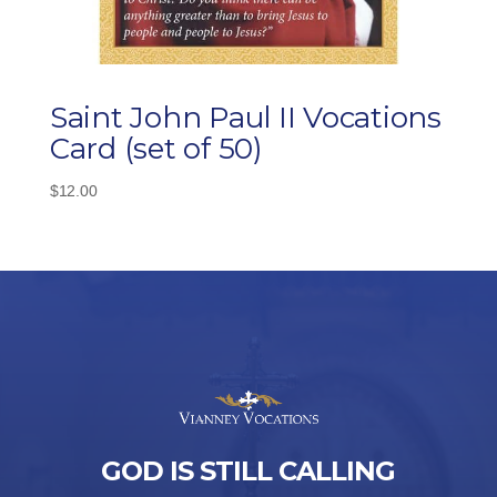
Saint John Paul II Vocations
Card (set of 50)
$
12.00
GOD IS STILL CALLING